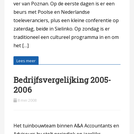
ver van Poznan. Op de eerste dagen is er een
beurs met Poolse en Nederlandse
toeleveranciers, plus een kleine conferentie op
zaterdag, beide in Sielinko. Op zondag is er
traditioneel een cultureel programma in en om
het […]
Lees meer
Bedrijfsvergelijking 2005-
2006
8 mei 2008
Het tuinbouwteam binnen A&A Accountants en
Adviseurs bv stelt periodiek en jaarlijks