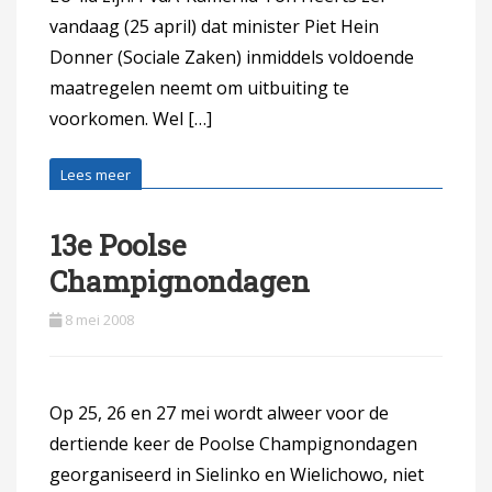
vandaag (25 april) dat minister Piet Hein
Donner (Sociale Zaken) inmiddels voldoende
maatregelen neemt om uitbuiting te
voorkomen. Wel […]
Lees meer
13e Poolse
Champignondagen
8 mei 2008
Op 25, 26 en 27 mei wordt alweer voor de
dertiende keer de Poolse Champignondagen
georganiseerd in Sielinko en Wielichowo, niet