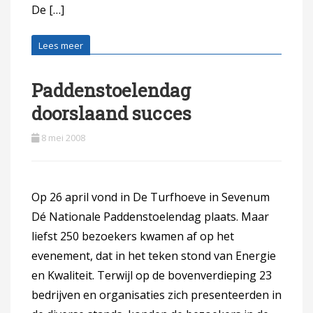
De […]
Lees meer
Paddenstoelendag
doorslaand succes
8 mei 2008
Op 26 april vond in De Turfhoeve in Sevenum
Dé Nationale Paddenstoelendag plaats. Maar
liefst 250 bezoekers kwamen af op het
evenement, dat in het teken stond van Energie
en Kwaliteit. Terwijl op de bovenverdieping 23
bedrijven en organisaties zich presenteerden in