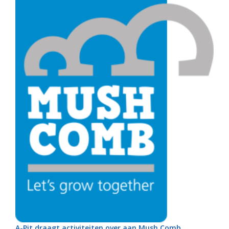
A-Pit draagt activiteiten over aan Mush Comb