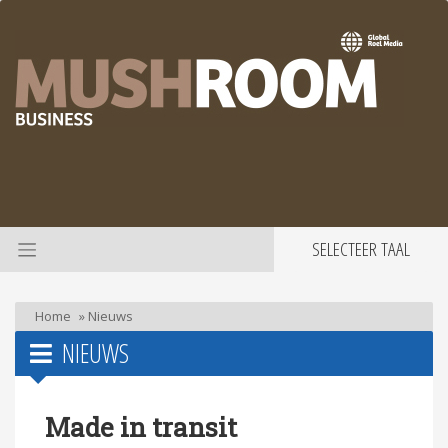
SELECTEER TAAL
Home
»
Nieuws
NIEUWS
Made in transit