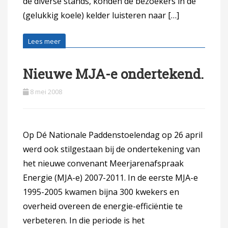
de diverse stands, konden de bezoekers in de
(gelukkig koele) kelder luisteren naar […]
Lees meer
Nieuwe MJA-e ondertekend.
8 mei 2008
Op Dé Nationale Paddenstoelendag op 26 april
werd ook stilgestaan bij de ondertekening van
het nieuwe convenant Meerjarenafspraak
Energie (MJA-e) 2007-2011. In de eerste MJA-e
1995-2005 kwamen bijna 300 kwekers en
overheid overeen de energie-efficiëntie te
verbeteren. In die periode is het