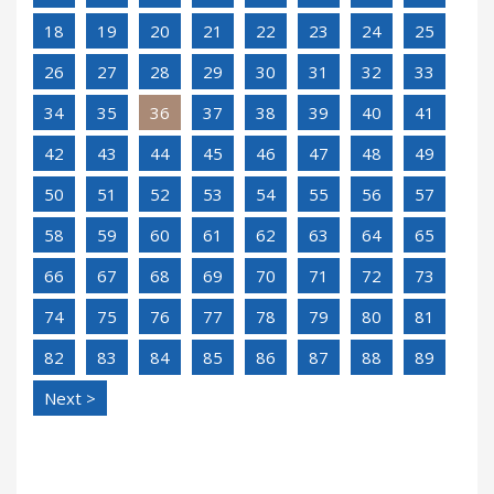
18
19
20
21
22
23
24
25
26
27
28
29
30
31
32
33
34
35
36
37
38
39
40
41
42
43
44
45
46
47
48
49
50
51
52
53
54
55
56
57
58
59
60
61
62
63
64
65
66
67
68
69
70
71
72
73
74
75
76
77
78
79
80
81
82
83
84
85
86
87
88
89
Next >