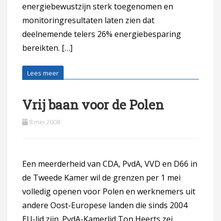
energiebewustzijn sterk toegenomen en
monitoringresultaten laten zien dat
deelnemende telers 26% energiebesparing
bereikten. […]
Lees meer
Vrij baan voor de Polen
8 mei 2008
Een meerderheid van CDA, PvdA, VVD en D66 in
de Tweede Kamer wil de grenzen per 1 mei
volledig openen voor Polen en werknemers uit
andere Oost-Europese landen die sinds 2004
EU-lid zijn. PvdA-Kamerlid Ton Heerts zei