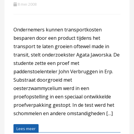
8 mei 2008
Ondernemers kunnen transportkosten
besparen door een product tijdens het
transport te laten groeien oftewel made in
transit, stelt onderzoekster Agata Jaworska. De
studente zette een proef met
paddenstoelenteler John Verbruggen in Erp.
Substraat doorgroeid met
oesterzwammycelium werd in een
proefopstelling in een speciaal ontwikkelde
proefverpakking gestopt. In de test werd het
schommelen en andere omstandigheden […]
Lees meer