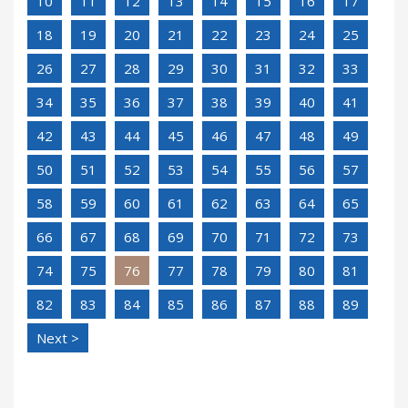
10
11
12
13
14
15
16
17
18
19
20
21
22
23
24
25
26
27
28
29
30
31
32
33
34
35
36
37
38
39
40
41
42
43
44
45
46
47
48
49
50
51
52
53
54
55
56
57
58
59
60
61
62
63
64
65
66
67
68
69
70
71
72
73
74
75
76
77
78
79
80
81
82
83
84
85
86
87
88
89
Next >