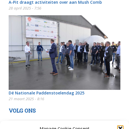
A-Pit draagt activiteiten over aan Mush Comb
28 april 2025 - 7:56
Dé Nationale Paddenstoelendag 2025
21 maart 2025 - 8:16
VOLG ONS
Manage Cookie Consent