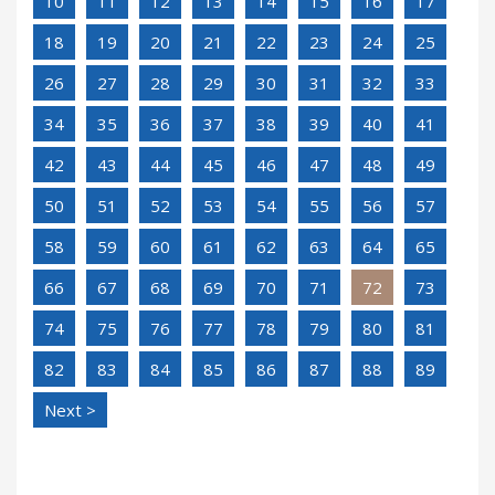
10
11
12
13
14
15
16
17
18
19
20
21
22
23
24
25
26
27
28
29
30
31
32
33
34
35
36
37
38
39
40
41
42
43
44
45
46
47
48
49
50
51
52
53
54
55
56
57
58
59
60
61
62
63
64
65
66
67
68
69
70
71
72
73
74
75
76
77
78
79
80
81
82
83
84
85
86
87
88
89
Next >