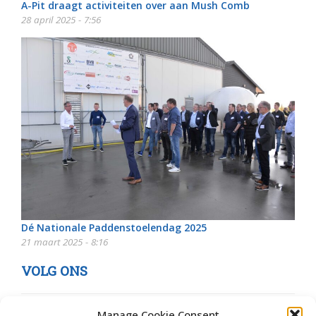
A-Pit draagt activiteiten over aan Mush Comb
28 april 2025 - 7:56
Dé Nationale Paddenstoelendag 2025
21 maart 2025 - 8:16
VOLG ONS
Manage Cookie Consent