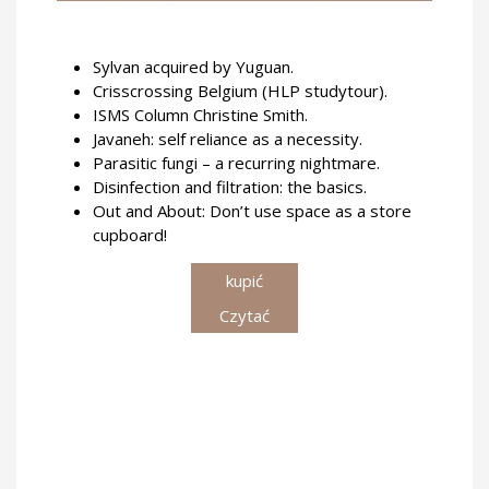
Sylvan acquired by Yuguan.
Crisscrossing Belgium (HLP studytour).
ISMS Column Christine Smith.
Javaneh: self reliance as a necessity.
Parasitic fungi – a recurring nightmare.
Disinfection and filtration: the basics.
Out and About: Don’t use space as a store
cupboard!
kupić
Czytać