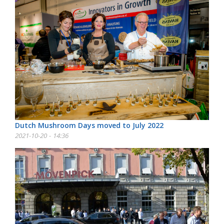
Dutch Mushroom Days moved to July 2022
2021-10-20 - 14:36