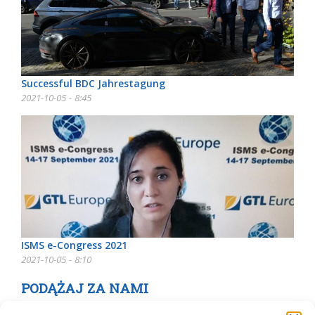
Successful BDC Jahrestagung
2021-10-05 - 8:45
ISMS e-Congress 2021
2021-10-05 - 8:10
PODĄŻAJ ZA NAMI