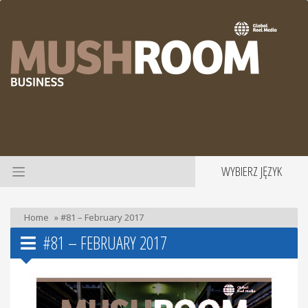
WYBIERZ JĘZYK
Home
»
#81 – February 2017
#81 – FEBRUARY 2017