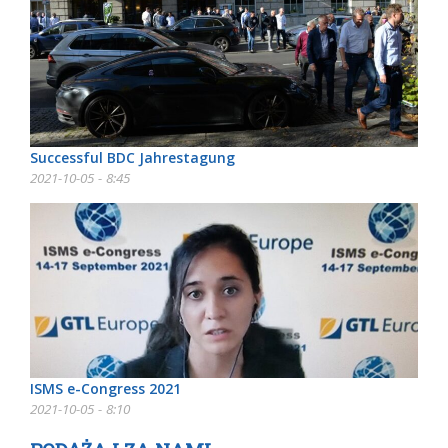
Successful BDC Jahrestagung
2021-10-05 - 8:45
ISMS e-Congress 2021
2021-10-05 - 8:10