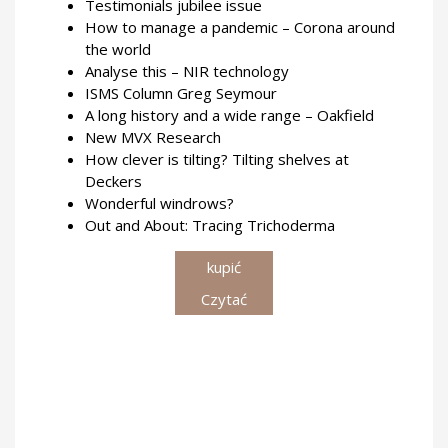
Testimonials jubilee issue
How to manage a pandemic – Corona around
the world
Analyse this – NIR technology
ISMS Column Greg Seymour
A long history and a wide range – Oakfield
New MVX Research
How clever is tilting? Tilting shelves at
Deckers
Wonderful windrows?
Out and About: Tracing Trichoderma
kupić
Czytać