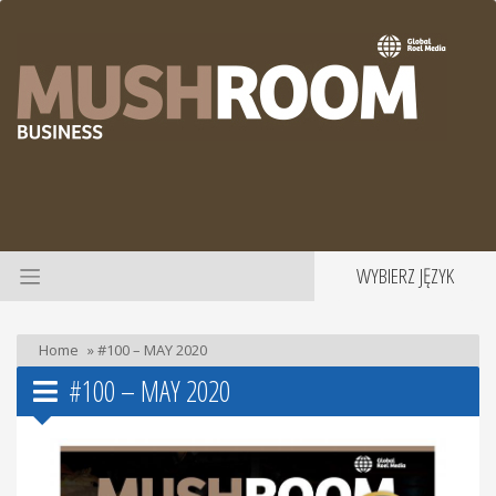
WYBIERZ JĘZYK
Home
»
#100 – MAY 2020
#100 – MAY 2020