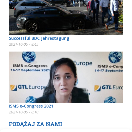
Successful BDC Jahrestagung
2021-10-05 - 8:45
ISMS e-Congress 2021
2021-10-05 - 8:10
PODĄŻAJ ZA NAMI