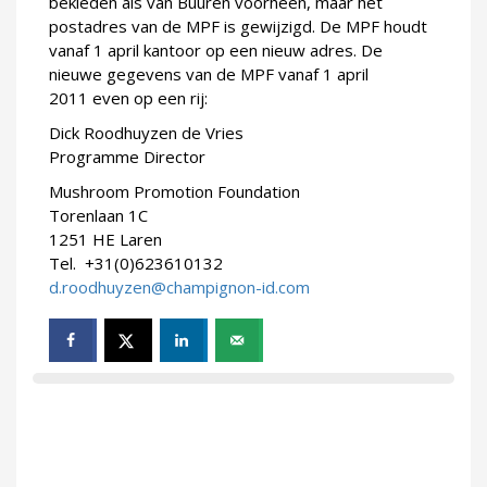
bekleden als van Buuren voorheen, maar het
postadres van de MPF is gewijzigd. De MPF houdt
vanaf 1 april kantoor op een nieuw adres. De
nieuwe gegevens van de MPF vanaf 1 april
2011 even op een rij:
Dick Roodhuyzen de Vries
Programme Director
Mushroom Promotion Foundation
Torenlaan 1C
1251 HE Laren
Tel. +31(0)623610132
d.roodhuyzen@champignon-id.com