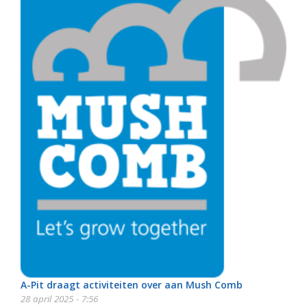
A-Pit draagt activiteiten over aan Mush Comb
28 april 2025 - 7:56