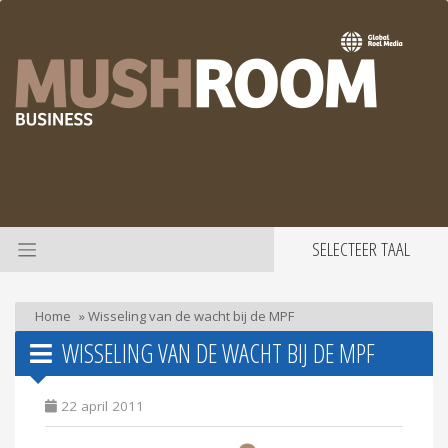
SELECTEER TAAL
Home
»
Wisseling van de wacht bij de MPF
WISSELING VAN DE WACHT BIJ DE MPF
22 april 2011