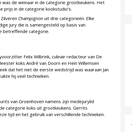
n was de winnaar in de categorie grootkeukens. Het
prijs in de categorie kookstudio’s.
Zilveren Champignon uit drie categorieën. Elke
ige jury die is samengesteld op basis van
e betreffende categorie.
yvoorzitter Felix Wilbrink, culinair redacteur van De
 Meester koks André van Doorn en Hein Willemsen
eek dat het niet de eerste wedstrijd was waaraan Jan
ikte hij veel technieken.
urits van Groenhoven namens zijn medejurylid
 de categorie koks uit grootkeukens. Gerrits
deze tijd en het gebruik van verschillende technieken.