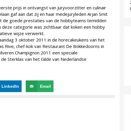
te prijs in ontvangst van juryvoorzitter en culinair
elaan gaf aan dat zij en haar medejuryleden Arjan Smit
met de goede prestaties van de hobbyteams temidden
in deze categorie was zichtbaar dat koken een hobby
atieve wijze verwerkt.
aandag 3 oktober 2011 in de horecakeukens van het
 Rive, chef-kok van Restaurant De Bokkedoorns in
Zilveren Champignon 2011 een speciale
de Sterklas van het Gilde van Nederlandse
LinkedIn
Email