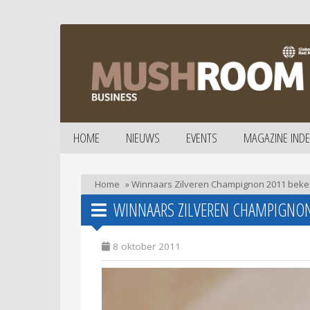
HOME
NIEUWS
EVENTS
MAGAZINE INDE
Home
»
Winnaars Zilveren Champignon 2011 bek
WINNAARS ZILVEREN CHAMPIGNON
8 oktober 2011