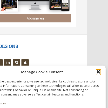
Abonneren
OLG ONS
Manage Cookie Consent
the best experiences, we use technologies like cookies to store and/or
ce information. Consenting to these technologies will allow us to process
s browsing behavior or unique IDs on this site. Not consenting or
 consent, may adversely affect certain features and functions.
nsten