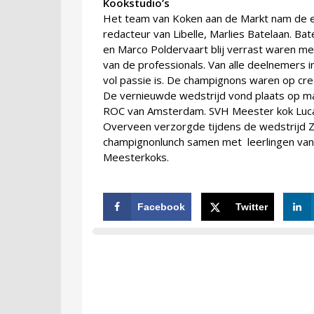
Kookstudio’s
Het team van Koken aan de Markt nam de eers
redacteur van Libelle, Marlies Batelaan. Bat
en Marco Poldervaart blij verrast waren 
van de professionals. Van alle deelnemers 
vol passie is. De champignons waren op cre
De vernieuwde wedstrijd vond plaats op m
ROC van Amsterdam. SVH Meester kok Lucas
Overveen verzorgde tijdens de wedstrijd 
champignonlunch samen met leerlingen van 
Meesterkoks.
Facebook
Twitter