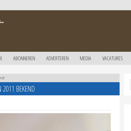
X
ABONNEREN
ADVERTEREN
MEDIA
VACATURES
end
 2011 BEKEND