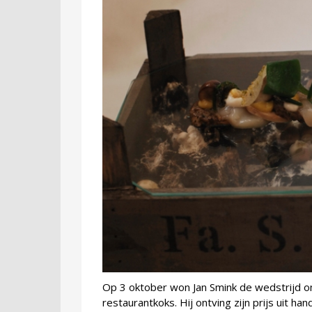
Op 3 oktober won Jan Smink de wedstrijd o
restaurantkoks. Hij ontving zijn prijs uit han