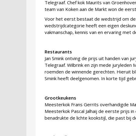
Telegraaf. Chef kok Maurits van Groenhove
team van Koken aan de Markt won de eerste 
Voor het eerst bestaat de wedstrijd om de 
wedstrijdcategorie heeft een eigen deskund
vakmanschap, kennis van en ervaring met d
Restaurants
Jan Smink ontving de prijs uit handen van jur
Telegraaf. Wilbrink en zijn mede juryleden
roemden de winnende gerechten. Hieruit bl
Smink heeft deelgenomen. In korte tijd gebru
Grootkeukens
Meesterkok Frans Gerrits overhandigde Ma
Meesterkok Pascal Jalhaij de eerste prijs in
benadrukte de lichte kookstijl, die past bij 