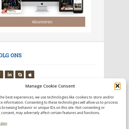
Abonneren
OLG ONS
Manage Cookie Consent
the best experiences, we use technologies like cookies to store and/or
ce information. Consenting to these technologies will allow us to process
s browsing behavior or unique IDs on this site. Not consenting or
 consent, may adversely affect certain features and functions.
nsten