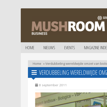
HOME
NIEUWS
EVENTS
MAGAZINE INDE
Home
»
Verdubbeling wereldwijde omzet van biol
VERDUBBELING WERELDWIJDE OMZ
8 september 2011