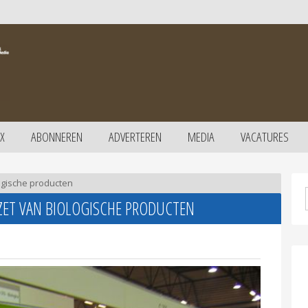
X
ABONNEREN
ADVERTEREN
MEDIA
VACATURES
ogische producten
ET VAN BIOLOGISCHE PRODUCTEN