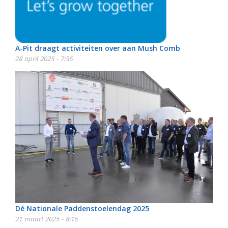
A-Pit draagt activiteiten over aan Mush Comb
28 april 2025 - 7:56
Dé Nationale Paddenstoelendag 2025
21 maart 2025 - 8:16