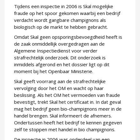
Tijdens een inspectie in 2006 is Skal mogelijke
fraude op het spoor gekomen waarbij een bedrijf
verdacht wordt gangbare champignons als
biologisch op de markt te hebben gebracht.
Omdat Skal geen opsporingsbevoegdheid heeft is
de zaak onmiddellijk overgedragen aan de
Algemene Inspectiedienst voor verder
strafrechtelijk onderzoek. Dit onderzoek is
inmiddels afgerond en het dossier ligt op dit
moment bij het Openbaar Ministerie.
Skal geeft voorrang aan de strafrechtelijke
vervolging door het OM en wacht op haar
beslissing. Als het OM het vermoeden van fraude
bevestigt, trekt Skal het certificaat in. In dat geval
mag het bedrijf geen bio-champignons meer in de
handel brengen. Skal informeert de afnemers.
Ondertussen heeft het bedrijf te kennen gegeven
zelf te stoppen met handel in bio champignons.
De inspectie in 2006 was onderdeel van een