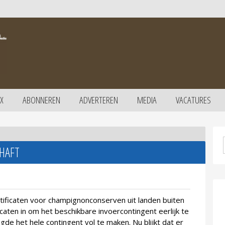
X
ABONNEREN
ADVERTEREN
MEDIA
VACATURES
HAFT
ificaten voor champignonconserven uit landen buiten
caten in om het beschikbare invoercontingent eerlijk te
gde het hele contingent vol te maken. Nu blijkt dat er