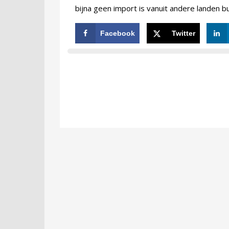
bijna geen import is vanuit andere landen b
Facebook
Twitter