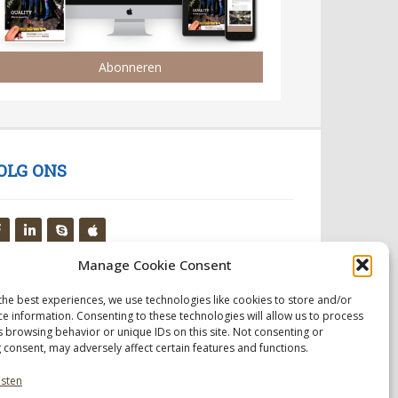
Abonneren
OLG ONS
Manage Cookie Consent
the best experiences, we use technologies like cookies to store and/or
ce information. Consenting to these technologies will allow us to process
s browsing behavior or unique IDs on this site. Not consenting or
 consent, may adversely affect certain features and functions.
nsten