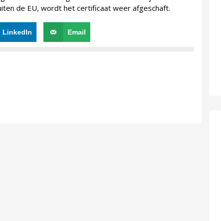
uiten de EU, wordt het certificaat weer afgeschaft.
LinkedIn
Email