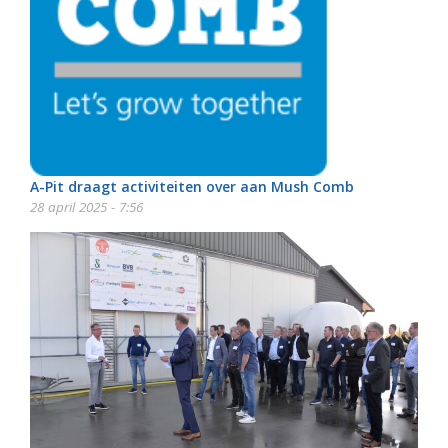
A-Pit draagt activiteiten over aan Mush Comb
28 april 2025 - 7:56