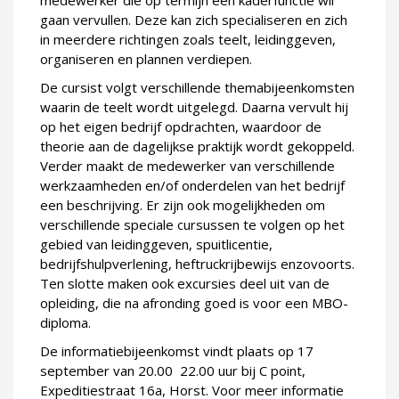
medewerker die op termijn een kaderfunctie wil
gaan vervullen. Deze kan zich specialiseren en zich
in meerdere richtingen zoals teelt, leidinggeven,
organiseren en plannen verdiepen.
De cursist volgt verschillende themabijeenkomsten
waarin de teelt wordt uitgelegd. Daarna vervult hij
op het eigen bedrijf opdrachten, waardoor de
theorie aan de dagelijkse praktijk wordt gekoppeld.
Verder maakt de medewerker van verschillende
werkzaamheden en/of onderdelen van het bedrijf
een beschrijving. Er zijn ook mogelijkheden om
verschillende speciale cursussen te volgen op het
gebied van leidinggeven, spuitlicentie,
bedrijfshulpverlening, heftruckrijbewijs enzovoorts.
Ten slotte maken ook excursies deel uit van de
opleiding, die na afronding goed is voor een MBO-
diploma.
De informatiebijeenkomst vindt plaats op 17
september van 20.00  22.00 uur bij C point,
Expeditiestraat 16a, Horst. Voor meer informatie