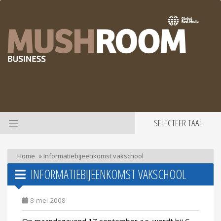
SELECTEER TAAL
Home
»
Informatiebijeenkomst vakschool
INFORMATIEBIJEENKOMST VAKSCHOOL
8 mei 2008