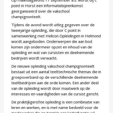
Op maandagavond 17 september a.s. wordt bij C
point in Horst een informatiebijeenkomst
georganiseerd over de vakschool
champignonteelt.
Tijdens de avond wordt uitleg gegeven over de
tweejarige opleiding, die door C point in
samenwerking met Helicon Opleidingen in Helmond
wordt aangeboden. Onderwerpen die aan bod
komen zijn ondermeer opzet en inhoud van de
opleiding en wat van cursisten en deelnemende
bedrijven wordt verwacht.
De nieuwe opleiding vakschool champignonteelt
bestaat uit een aantal teelttechnische themas die in
groepsverband op de verschillende deelnemende
teeltbedrijven aan de orde komen. Een ander deel
van de opleiding wordt door maatwerk op de
interesses en vaardigheden van de cursist gericht.
De praktijkgerichte opleiding is een combinatie van
leren en werken, en is met name bedoeld voor de