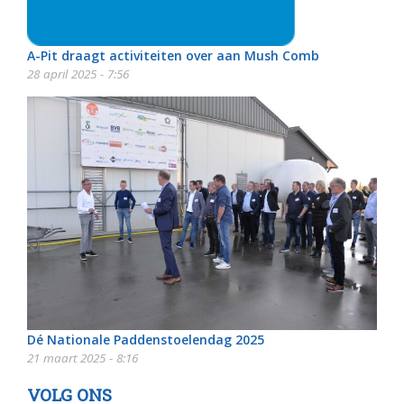
A-Pit draagt activiteiten over aan Mush Comb
28 april 2025 - 7:56
Dé Nationale Paddenstoelendag 2025
21 maart 2025 - 8:16
VOLG ONS