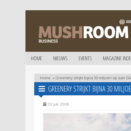
HOME
NIEUWS
EVENTS
MAGAZINE INDE
Home
»
Greenery strijkt bijna 30 miljoen op aan 
GREENERY STRIJKT BIJNA 30 MILJ
22 juli 2008