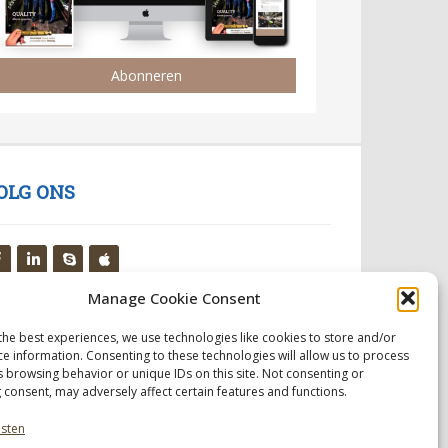
Abonneren
OLG ONS
Manage Cookie Consent
the best experiences, we use technologies like cookies to store and/or
ce information. Consenting to these technologies will allow us to process
s browsing behavior or unique IDs on this site. Not consenting or
 consent, may adversely affect certain features and functions.
nsten