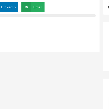
LinkedIn
Email