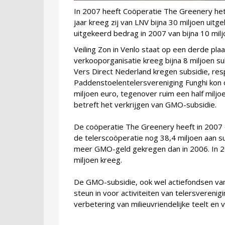
In 2007 heeft Coöperatie The Greenery he
jaar kreeg zij van LNV bijna 30 miljoen uit
uitgekeerd bedrag in 2007 van bijna 10 milj
Veiling Zon in Venlo staat op een derde p
verkooporganisatie kreeg bijna 8 miljoen s
Vers Direct Nederland kregen subsidie, respe
Paddenstoelentelersvereniging Funghi kon 
miljoen euro, tegenover ruim een half miljoe
betreft het verkrijgen van GMO-subsidie.
De coöperatie The Greenery heeft in 2007
de telerscoöperatie nog 38,4 miljoen aan 
meer GMO-geld gekregen dan in 2006. In 20
miljoen kreeg.
De GMO-subsidie, ook wel actiefondsen van
steun in voor activiteiten van telersvereni
verbetering van milieuvriendelijke teelt en