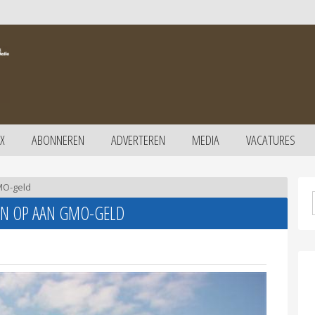
X
ABONNEREN
ADVERTEREN
MEDIA
VACATURES
GMO-geld
OEN OP AAN GMO-GELD