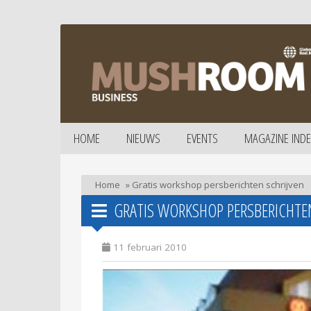
HOME
NIEUWS
EVENTS
MAGAZINE INDE
Home
»
Gratis workshop persberichten schrijven
GRATIS WORKSHOP PERSBERICHTE
11 februari 2010