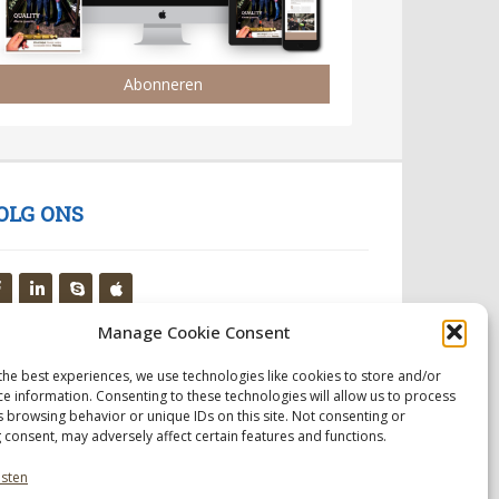
Abonneren
OLG ONS
Manage Cookie Consent
the best experiences, we use technologies like cookies to store and/or
ce information. Consenting to these technologies will allow us to process
s browsing behavior or unique IDs on this site. Not consenting or
 consent, may adversely affect certain features and functions.
nsten