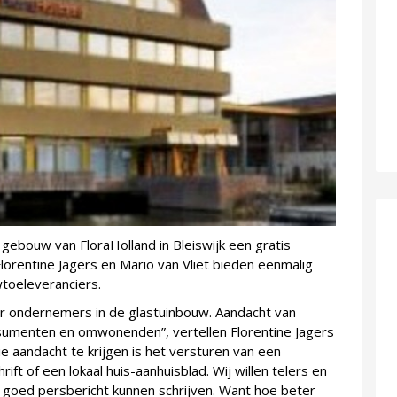
ebouw van FloraHolland in Bleiswijk een gratis
Florentine Jagers en Mario van Vliet bieden eenmalig
toeleveranciers.
voor ondernemers in de glastuinbouw. Aandacht van
sumenten en omwonenden”, vertellen Florentine Jagers
e aandacht te krijgen is het versturen van een
ift of een lokaal huis-aanhuisblad. Wij willen telers en
 goed persbericht kunnen schrijven. Want hoe beter