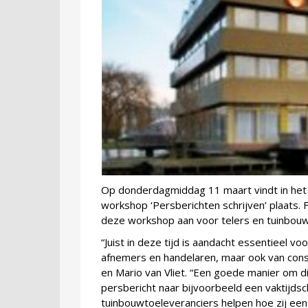
Op donderdagmiddag 11 maart vindt in het g
workshop ‘Persberichten schrijven’ plaats. 
deze workshop aan voor telers en tuinbouw
“Juist in deze tijd is aandacht essentieel 
afnemers en handelaren, maar ook van con
en Mario van Vliet. “Een goede manier om di
persbericht naar bijvoorbeeld een vaktijdschr
tuinbouwtoeleveranciers helpen hoe zij een