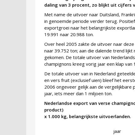
daling van 3 procent, zo blijkt uit cijfers
Met name de uitvoer naar Duitsland, Frankr
in genoemde periode verder terug. Positief 
exportgroei naar het belangrijkste exportl
19.991 naar 20.988 ton.
Over heel 2005 zakte de uitvoer naar deze
naar 39.752 ton; aan die dalende trend lijkt
gekomen. De totale uitvoer van Nederland
champignons kreeg vorig jaar een klap van 
De totale uitvoer van in Nederland geteeld
en vers fruit (exclusief uien) bleef het eerst
2006 ongeveer gelijk aan de vergelijkbare 
jaar, iets meer dan 1 miljoen ton.
Nederlandse export van verse champign
product)
x 1.000 kg, belangrijkste uitvoerlanden.
jaar