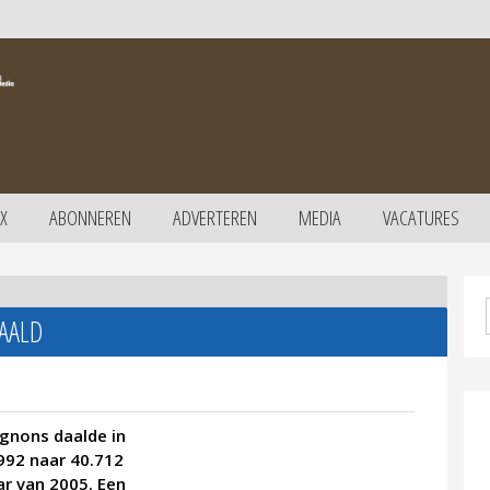
X
ABONNEREN
ADVERTEREN
MEDIA
VACATURES
AALD
gnons daalde in
992 naar 40.712
aar van 2005. Een