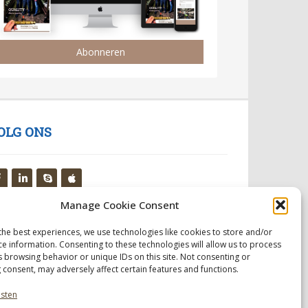
Abonneren
OLG ONS
Manage Cookie Consent
the best experiences, we use technologies like cookies to store and/or
ce information. Consenting to these technologies will allow us to process
s browsing behavior or unique IDs on this site. Not consenting or
 consent, may adversely affect certain features and functions.
nsten