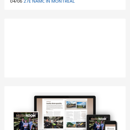
04/06
27E NAMC IN MONTREAL