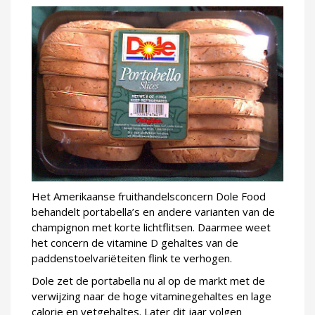
Het Amerikaanse fruithandelsconcern Dole Food
behandelt portabella’s en andere varianten van de
champignon met korte lichtflitsen. Daarmee weet
het concern de vitamine D gehaltes van de
paddenstoelvariëteiten flink te verhogen.
Dole zet de portabella nu al op de markt met de
verwijzing naar de hoge vitaminegehaltes en lage
calorie en vetgehaltes. Later dit jaar volgen