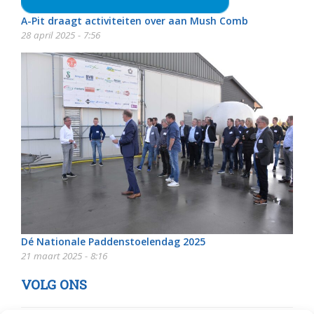
A-Pit draagt activiteiten over aan Mush Comb
28 april 2025 - 7:56
Dé Nationale Paddenstoelendag 2025
21 maart 2025 - 8:16
VOLG ONS