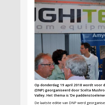
Op donderdag 19 april 2018 wordt voor 
(DNP) georganiseerd door Scelta Mushr
Valley. Het thema is ‘De paddenstoelenwe
De laatste editie van DNP werd georganisee