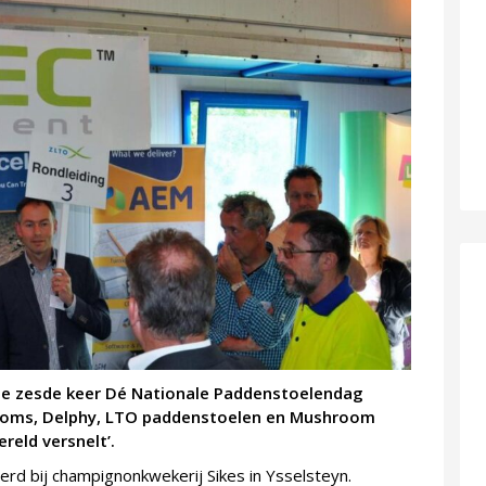
de zesde keer Dé Nationale Paddenstoelendag
ooms, Delphy, LTO paddenstoelen en Mushroom
reld versnelt’.
rd bij champignonkwekerij Sikes in Ysselsteyn.