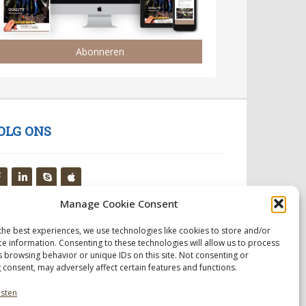
Abonneren
OLG ONS
Manage Cookie Consent
the best experiences, we use technologies like cookies to store and/or
ce information. Consenting to these technologies will allow us to process
s browsing behavior or unique IDs on this site. Not consenting or
 consent, may adversely affect certain features and functions.
nsten