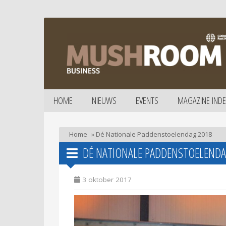
HOME
NIEUWS
EVENTS
MAGAZINE INDE
Home
»
Dé Nationale Paddenstoelendag 2018
DÉ NATIONALE PADDENSTOELENDA
3 oktober 2017