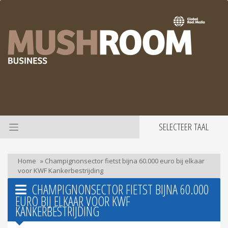
SELECTEER TAAL
Home
»
Champignonsector fietst bijna 60.000 euro bij elkaar
voor KWF Kankerbestrijding
CHAMPIGNONSECTOR FIETST BIJNA 60.000
EURO BIJ ELKAAR VOOR KWF
KANKERBESTRIJDING