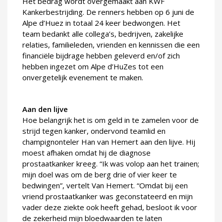
Het bedrag wordt overgemaakt aan KWF
Kankerbestrijding. De renners hebben op 6 juni de
Alpe d’Huez in totaal 24 keer bedwongen. Het
team bedankt alle collega’s, bedrijven, zakelijke
relaties, familieleden, vrienden en kennissen die een
financiële bijdrage hebben geleverd en/of zich
hebben ingezet om Alpe d’HuZes tot een
onvergetelijk evenement te maken.
Aan den lijve
Hoe belangrijk het is om geld in te zamelen voor de
strijd tegen kanker, ondervond teamlid en
champignonteler Han van Hemert aan den lijve. Hij
moest afhaken omdat hij de diagnose
prostaatkanker kreeg. “Ik was volop aan het trainen;
mijn doel was om de berg drie of vier keer te
bedwingen”, vertelt Van Hemert. “Omdat bij een
vriend prostaatkanker was geconstateerd en mijn
vader deze ziekte ook heeft gehad, besloot ik voor
de zekerheid mijn bloedwaarden te laten