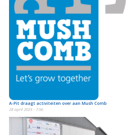
A-Pit draagt activiteiten over aan Mush Comb
28 april 2025 - 7:56