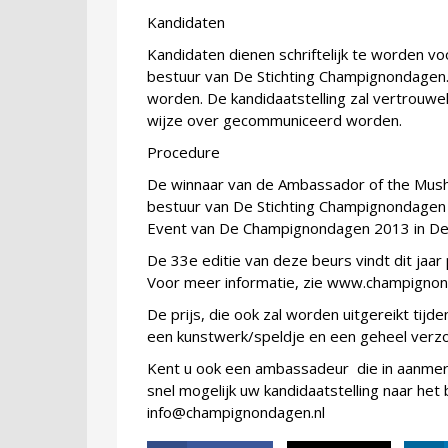
Kandidaten
Kandidaten dienen schriftelijk te worden 
bestuur van De Stichting Champignondagen. 
worden. De kandidaatstelling zal vertrouwe
wijze over gecommuniceerd worden.
Procedure
De winnaar van de Ambassador of the Mush
bestuur van De Stichting Champignondagen
Event van De Champignondagen 2013 in De
De 33e editie van deze beurs vindt dit jaar
Voor meer informatie, zie www.champignon
De prijs, die ook zal worden uitgereikt tij
een kunstwerk/speldje en een geheel ver
Kent u ook een ambassadeur die in aanmer
snel mogelijk uw kandidaatstelling naar he
info@champignondagen.nl