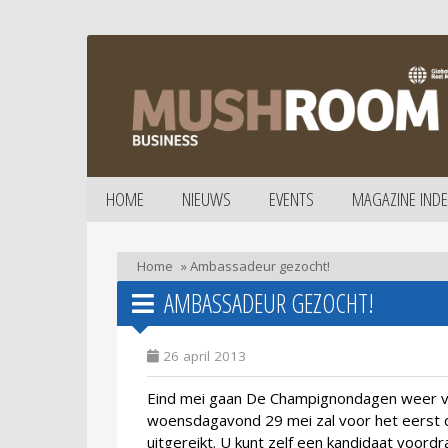
HOME
NIEUWS
EVENTS
MAGAZINE INDE
Home
»
Ambassadeur gezocht!
AMBASSADEUR GEZOCHT!
26 april 2013
Eind mei gaan De Champignondagen weer va
woensdagavond 29 mei zal voor het eerst
uitgereikt. U kunt zelf een kandidaat voordr