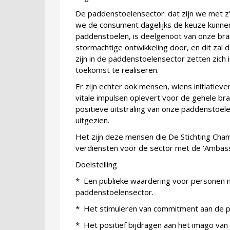
De paddenstoelensector: dat zijn we met z’n
we de consument dagelijks de keuze kunnen
paddenstoelen, is deelgenoot van onze bra
stormachtige ontwikkeling door, en dit zal 
zijn in de paddenstoelensector zetten zich 
toekomst te realiseren.
Er zijn echter ook mensen, wiens initiatiev
vitale impulsen oplevert voor de gehele br
positieve uitstraling van onze paddenstoele
uitgezien.
Het zijn deze mensen die De Stichting Cha
verdiensten voor de sector met de ‘Ambas
Doelstelling
* Een publieke waardering voor personen 
paddenstoelensector.
* Het stimuleren van commitment aan de 
* Het positief bijdragen aan het imago va