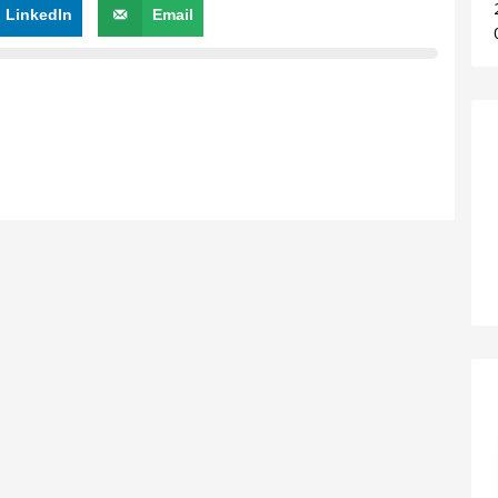
LinkedIn
Email