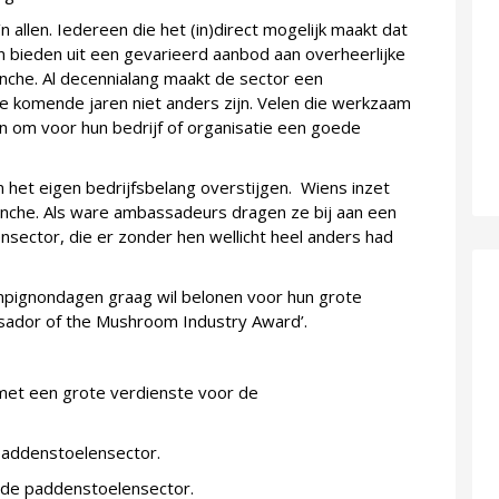
 allen. Iedereen die het (in)direct mogelijk maakt dat
 bieden uit een gevarieerd aanbod aan overheerlijke
nche. Al decennialang maakt de sector een
de komende jaren niet anders zijn. Velen die werkzaam
in om voor hun bedrijf of organisatie een goede
en het eigen bedrijfsbelang overstijgen. Wiens inzet
anche. Als ware ambassadeurs dragen ze bij aan een
nsector, die er zonder hen wellicht heel anders had
mpignondagen graag wil belonen voor hun grote
sador of the Mushroom Industry Award’.
met een grote verdienste voor de
paddenstoelensector.
n de paddenstoelensector.