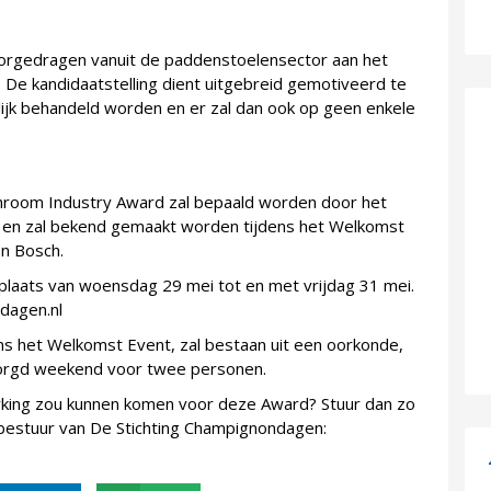
voorgedragen vanuit de paddenstoelensector aan het
De kandidaatstelling dient uitgebreid gemotiveerd te
lijk behandeld worden en er zal dan ook op geen enkele
room Industry Award zal bepaald worden door het
 en zal bekend gemaakt worden tijdens het Welkomst
n Bosch.
 plaats van woensdag 29 mei tot en met vrijdag 31 mei.
dagen.nl
dens het Welkomst Event, zal bestaan uit een oorkonde,
zorgd weekend voor twee personen.
king zou kunnen komen voor deze Award? Stuur dan zo
t bestuur van De Stichting Champignondagen: