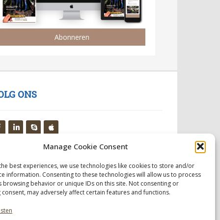
Abonneren
OLG ONS
Manage Cookie Consent
the best experiences, we use technologies like cookies to store and/or
ce information. Consenting to these technologies will allow us to process
s browsing behavior or unique IDs on this site. Not consenting or
 consent, may adversely affect certain features and functions.
nsten