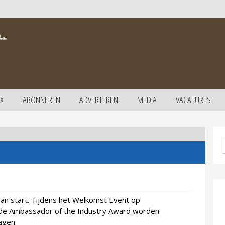
X
ABONNEREN
ADVERTEREN
MEDIA
VACATURES
n start. Tijdens het Welkomst Event op
 de Ambassador of the Industry Award worden
agen.