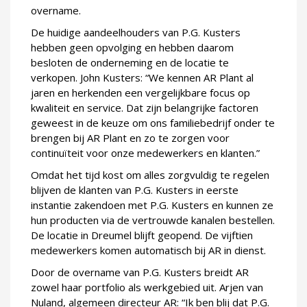
overname.
De huidige aandeelhouders van P.G. Kusters
hebben geen opvolging en hebben daarom
besloten de onderneming en de locatie te
verkopen. John Kusters: “We kennen AR Plant al
jaren en herkenden een vergelijkbare focus op
kwaliteit en service. Dat zijn belangrijke factoren
geweest in de keuze om ons familiebedrijf onder te
brengen bij AR Plant en zo te zorgen voor
continuïteit voor onze medewerkers en klanten.”
Omdat het tijd kost om alles zorgvuldig te regelen
blijven de klanten van P.G. Kusters in eerste
instantie zakendoen met P.G. Kusters en kunnen ze
hun producten via de vertrouwde kanalen bestellen.
De locatie in Dreumel blijft geopend. De vijftien
medewerkers komen automatisch bij AR in dienst.
Door de overname van P.G. Kusters breidt AR
zowel haar portfolio als werkgebied uit. Arjen van
Nuland, algemeen directeur AR: “Ik ben blij dat P.G.