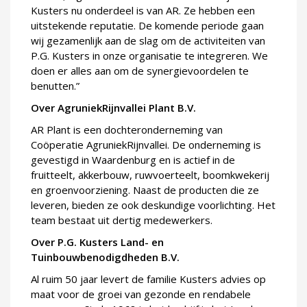
Kusters nu onderdeel is van AR. Ze hebben een
uitstekende reputatie. De komende periode gaan
wij gezamenlijk aan de slag om de activiteiten van
P.G. Kusters in onze organisatie te integreren. We
doen er alles aan om de synergievoordelen te
benutten.”
Over AgruniekRijnvallei Plant B.V.
AR Plant is een dochteronderneming van
Coöperatie AgruniekRijnvallei. De onderneming is
gevestigd in Waardenburg en is actief in de
fruitteelt, akkerbouw, ruwvoerteelt, boomkwekerij
en groenvoorziening. Naast de producten die ze
leveren, bieden ze ook deskundige voorlichting. Het
team bestaat uit dertig medewerkers.
Over P.G. Kusters Land- en
Tuinbouwbenodigdheden B.V.
Al ruim 50 jaar levert de familie Kusters advies op
maat voor de groei van gezonde en rendabele