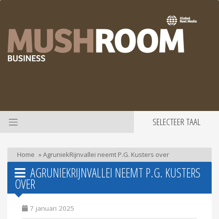
SELECTEER TAAL
Home
»
AgruniekRijnvallei neemt P.G. Kusters over
AGRUNIEKRIJNVALLEI NEEMT P.G. KUSTERS
OVER
7 januari 2025