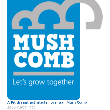
A-Pit draagt activiteiten over aan Mush Comb
28 april 2025 - 7:56