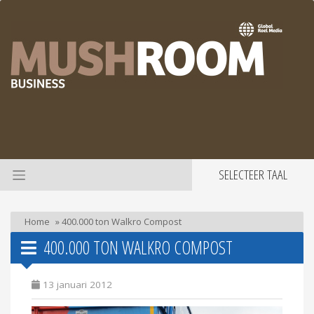
SELECTEER TAAL
Home
»
400.000 ton Walkro Compost
400.000 TON WALKRO COMPOST
13 januari 2012