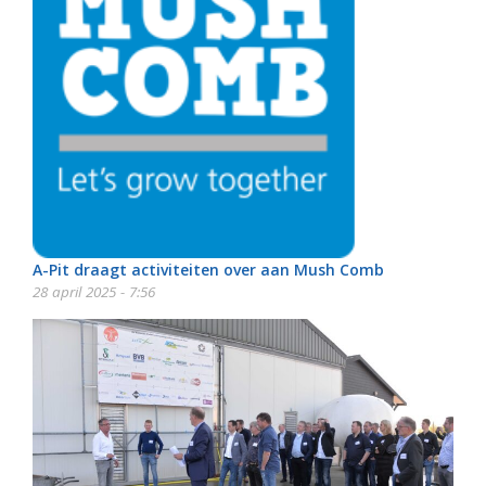
A-Pit draagt activiteiten over aan Mush Comb
28 april 2025 - 7:56