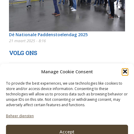
Dé Nationale Paddenstoelendag 2025
21 maart 2025 - 8:16
VOLG ONS
Manage Cookie Consent
To provide the best experiences, we use technologies like cookies to
store and/or access device information. Consenting to these
technologies will allow us to process data such as browsing behavior or
unique IDs on this site. Not consenting or withdrawing consent, may
adversely affect certain features and functions.
Beheer diensten
Accept