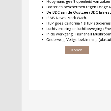
Hooymans geeft openheid van zaken 
Bacteriën beschermen tegen Droge M
De BDC aan de Oostzee (BDC Jahrest
ISMS News: Mark Wach.
HLP goes California 1 (HLP studiereis
Luchtverdeling en luchtbeweging (Ene
In de werkgang: Tiernaneill Mushrooms
Onderweg: Veilige beklimming (pluktui
Kopen