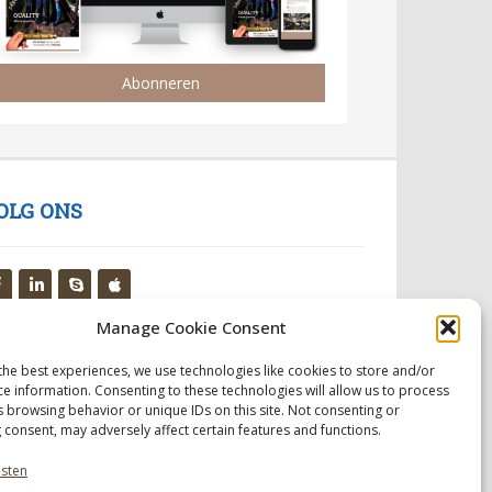
Abonneren
OLG ONS
Manage Cookie Consent
the best experiences, we use technologies like cookies to store and/or
ce information. Consenting to these technologies will allow us to process
s browsing behavior or unique IDs on this site. Not consenting or
 consent, may adversely affect certain features and functions.
nsten