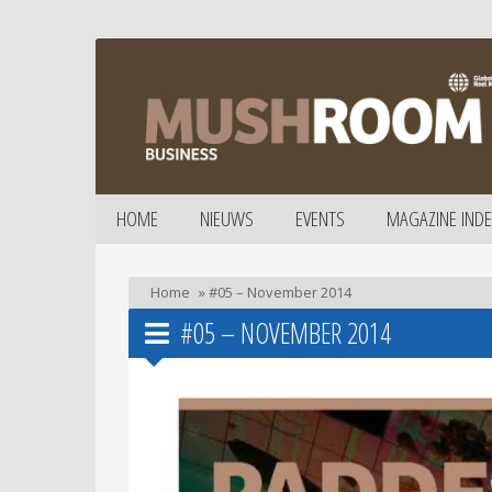
HOME
NIEUWS
EVENTS
MAGAZINE INDE
Home
»
#05 – November 2014
#05 – NOVEMBER 2014