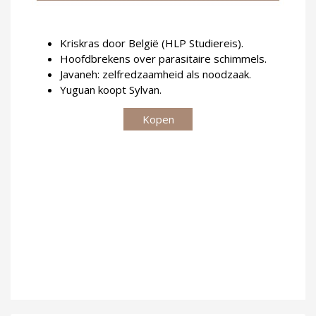
Kriskras door België (HLP Studiereis).
Hoofdbrekens over parasitaire schimmels.
Javaneh: zelfredzaamheid als noodzaak.
Yuguan koopt Sylvan.
Kopen