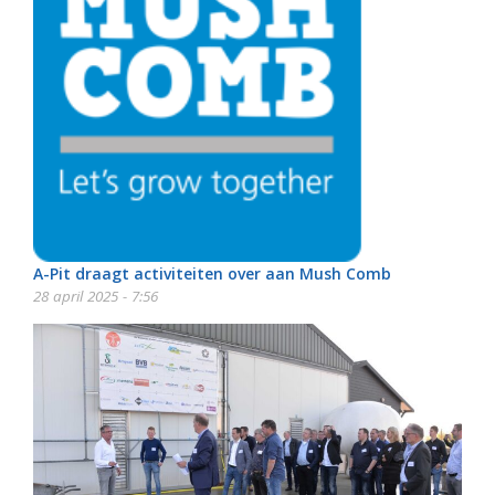
A-Pit draagt activiteiten over aan Mush Comb
28 april 2025 - 7:56