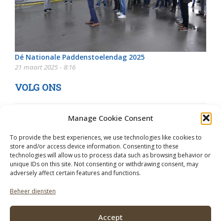
Dé Nationale Paddenstoelendag 2025
21 maart 2025 - 8:16
VOLG ONS
Manage Cookie Consent
To provide the best experiences, we use technologies like cookies to
store and/or access device information. Consenting to these
technologies will allow us to process data such as browsing behavior or
unique IDs on this site. Not consenting or withdrawing consent, may
adversely affect certain features and functions.
Beheer diensten
Accept