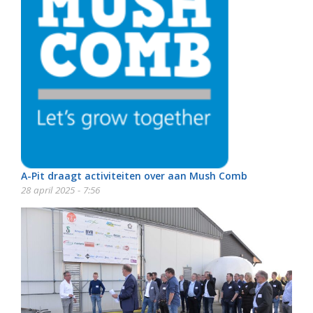
A-Pit draagt activiteiten over aan Mush Comb
28 april 2025 - 7:56